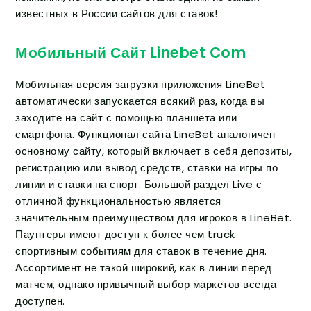
известных в России сайтов для ставок!
Мобильный Сайт Linebet Com
Мобильная версия загрузки приложения LineBet
автоматически запускается всякий раз, когда вы
заходите на сайт с помощью планшета или
смартфона. Функционал сайта LineBet аналогичен
основному сайту, который включает в себя депозиты,
регистрацию или вывод средств, ставки на игры по
линии и ставки на спорт. Большой раздел Live с
отличной функциональностью является
значительным преимуществом для игроков в LineBet.
Паунтеры имеют доступ к более чем truck
спортивным событиям для ставок в течение дня.
Ассортимент не такой широкий, как в линии перед
матчем, однако привычный выбор маркетов всегда
доступен.