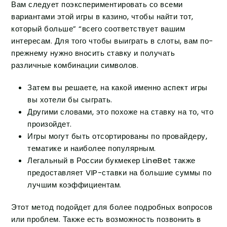
Вам следует поэкспериментировать со всеми
вариантами этой игры в казино, чтобы найти тот,
который больше” “всего соответствует вашим
интересам. Для того чтобы выиграть в слоты, вам по-
прежнему нужно вносить ставку и получать
различные комбинации символов.
Затем вы решаете, на какой именно аспект игры
вы хотели бы сыграть.
Другими словами, это похоже на ставку на то, что
произойдет.
Игры могут быть отсортированы по провайдеру,
тематике и наиболее популярным.
Легальный в России букмекер LineBet также
предоставляет VIP-ставки на большие суммы по
лучшим коэффициентам.
Этот метод подойдет для более подробных вопросов
или проблем. Также есть возможность позвонить в