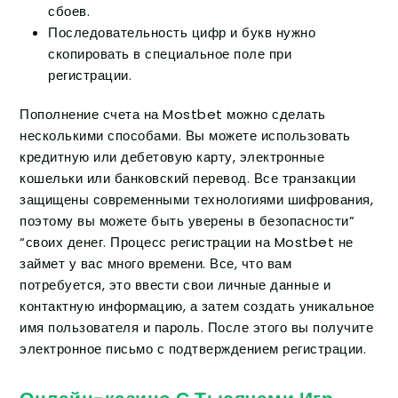
сбоев.
Последовательность цифр и букв нужно
скопировать в специальное поле при
регистрации.
Пополнение счета на Mostbet можно сделать
несколькими способами. Вы можете использовать
кредитную или дебетовую карту, электронные
кошельки или банковский перевод. Все транзакции
защищены современными технологиями шифрования,
поэтому вы можете быть уверены в безопасности”
“своих денег. Процесс регистрации на Mostbet не
займет у вас много времени. Все, что вам
потребуется, это ввести свои личные данные и
контактную информацию, а затем создать уникальное
имя пользователя и пароль. После этого вы получите
электронное письмо с подтверждением регистрации.