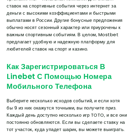
ставок на спортивные события через интернет за
деньги с высокими коэффициентами и быстрыми
выплатами в России. Другие бонусные предложения
обычно носят сезонный характер или приурочены к
важным спортивным событиям. В целом, Mostbet
предлагает удобную и надежную платформу для
любителей ставок на спорт и казино.
Как Зарегистрироваться В
Linebet С Помощью Номера
Мобильного Телефона
Выберите несколько исходов событий, и если хотя
бы 9 из них окажутся точными, вы получите приз.
Каждый день доступно несколько игр TOTO, и все они
постоянно обновляются. Если вы сделаете ставку на
тот участок, куда упадет шарик, вы можете выиграть.