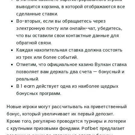
выводится корзина, в которой отображаются все
сделанные ставки.
Во-вторых, если вы обращаетесь через
электронную почту или онлайн-чат, убедитесь,
что вы оставили свои контактные данные для
обратной связи.
Каждая накопительная ставка должна состоять
из трех или более событий.
Отметим, что официальное казино Вулкан ставка
позволяет вам держать два счета — бонусный и
реальный.
В 1 earn действует одна из наиболее щедрых
бонусных программ.
Новые игроки могут рассчитывать на приветственный
бонус, который увеличивает их первый депозит.
Кроме того, регулярно проводятся турниры и лотереи
с крупными призовыми фондами. Pafbet предлагает