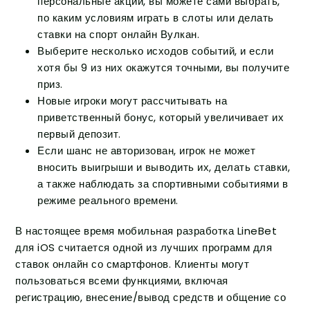
персональные акции, вы можете сами выбрать,
по каким условиям играть в слоты или делать
ставки на спорт онлайн Вулкан.
Выберите несколько исходов событий, и если
хотя бы 9 из них окажутся точными, вы получите
приз.
Новые игроки могут рассчитывать на
приветственный бонус, который увеличивает их
первый депозит.
Если шанс не авторизован, игрок не может
вносить выигрыши и выводить их, делать ставки,
а также наблюдать за спортивными событиями в
режиме реального времени.
В настоящее время мобильная разработка LineBet
для iOS считается одной из лучших программ для
ставок онлайн со смартфонов. Клиенты могут
пользоваться всеми функциями, включая
регистрацию, внесение/вывод средств и общение со