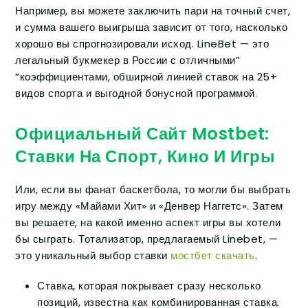
Например, вы можете заключить пари на точный счет,
и сумма вашего выигрыша зависит от того, насколько
хорошо вы спрогнозировали исход. LineBet — это
легальный букмекер в России с отличными”
“коэффициентами, обширной линией ставок на 25+
видов спорта и выгодной бонусной программой.
Официальный Сайт Mostbet:
Ставки На Спорт, Кино И Игры
Или, если вы фанат баскетбола, то могли бы выбрать
игру между «Майами Хит» и «Денвер Наггетс». Затем
вы решаете, на какой именно аспект игры вы хотели
бы сыграть. Тотализатор, предлагаемый Linebet, —
это уникальный выбор ставки
мостбет скачать
.
Ставка, которая покрывает сразу несколько
позиций, известна как комбинированная ставка.