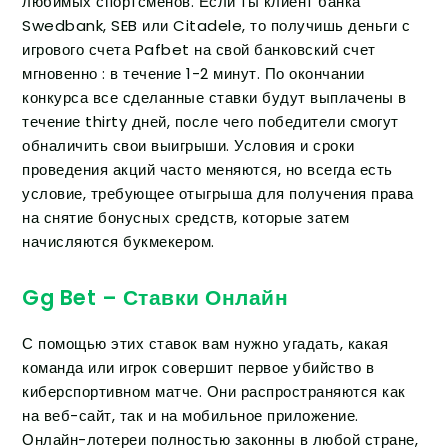
любимых спортсменов. Если ты клиент банка
Swedbank, SEB или Citadele, то получишь деньги с
игрового счета Pafbet на свой банковский счет
мгновенно : в течение 1-2 минут. По окончании
конкурса все сделанные ставки будут выплачены в
течение thirty дней, после чего победители смогут
обналичить свои выигрыши. Условия и сроки
проведения акций часто меняются, но всегда есть
условие, требующее отыгрыша для получения права
на снятие бонусных средств, которые затем
начисляются букмекером.
Gg Bet – Ставки Онлайн
С помощью этих ставок вам нужно угадать, какая
команда или игрок совершит первое убийство в
киберспортивном матче. Они распространяются как
на веб-сайт, так и на мобильное приложение.
Онлайн-лотереи полностью законны в любой стране,