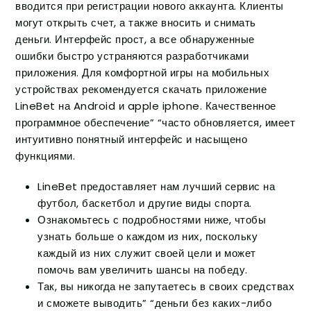
вводится при регистрации нового аккаунта. Клиенты
могут открыть счет, а также вносить и снимать
деньги. Интерфейс прост, а все обнаруженные
ошибки быстро устраняются разработчиками
приложения. Для комфортной игры на мобильных
устройствах рекомендуется скачать приложение
LineBet на Android и apple iphone. Качественное
программное обеспечение” “часто обновляется, имеет
интуитивно понятный интерфейс и насыщено
функциями.
LineBet предоставляет нам лучший сервис на
футбол, баскетбол и другие виды спорта.
Ознакомьтесь с подробностями ниже, чтобы
узнать больше о каждом из них, поскольку
каждый из них служит своей цели и может
помочь вам увеличить шансы на победу.
Так, вы никогда не запутаетесь в своих средствах
и сможете выводить” “деньги без каких-либо