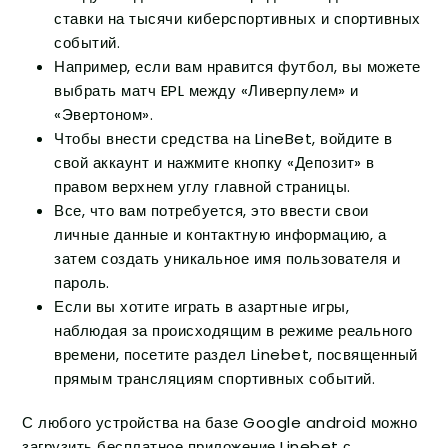
ставки на тысячи киберспортивных и спортивных
событий.
Например, если вам нравится футбол, вы можете
выбрать матч EPL между «Ливерпулем» и
«Эвертоном».
Чтобы внести средства на LineBet, войдите в
свой аккаунт и нажмите кнопку «Депозит» в
правом верхнем углу главной страницы.
Все, что вам потребуется, это ввести свои
личные данные и контактную информацию, а
затем создать уникальное имя пользователя и
пароль.
Если вы хотите играть в азартные игры,
наблюдая за происходящим в режиме реального
времени, посетите раздел Linebet, посвященный
прямым трансляциям спортивных событий.
С любого устройства на базе Google android можно
загрузить бесплатное приложение Linebet с