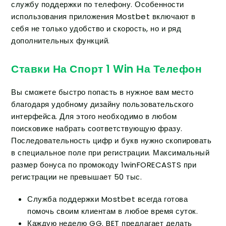
службу поддержки по телефону. Особенности
использования приложения Mostbet включают в
себя не только удобство и скорость, но и ряд
дополнительных функций.
Ставки На Спорт 1 Win На Телефон
Вы сможете быстро попасть в нужное вам место
благодаря удобному дизайну пользовательского
интерфейса. Для этого необходимо в любом
поисковике набрать соответствующую фразу.
Последовательность цифр и букв нужно скопировать
в специальное поле при регистрации. Максимальный
размер бонуса по промокоду 1winFORECASTS при
регистрации не превышает 50 тыс.
Служба поддержки Mostbet всегда готова
помочь своим клиентам в любое время суток.
Каждую неделю GG. BET предлагает делать