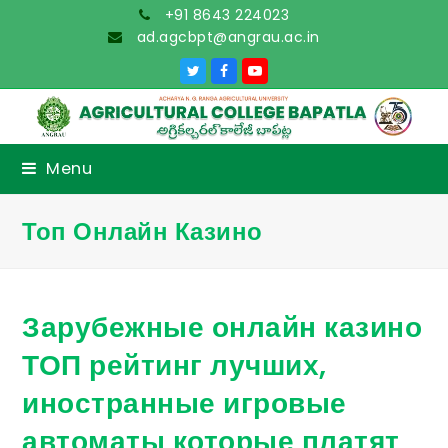
+91 8643 224023
ad.agcbpt@angrau.ac.in
Twitter
Facebook
YouTube
Menu
Топ Онлайн Казино
Зарубежные онлайн казино
ТОП рейтинг лучших,
иностранные игровые
автоматы которые платят