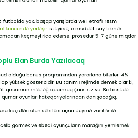
da təmsil olunan müxtəlif qumar oyunları
t futbolda yox, başqa yarışlarda weil ətraflı rəsm
sol küncündə yerləşir
istəyirsə, o müddət say tikmək
xlamadan keçməyi rica edərsə, prosedur 5-7 günə miqdar
oplu Elan Burda Yazılacaq
d olduğu bonus proqramından yararlana bilərlər. 4%
 lap yüksək göstəricidir. Bu tanımlı rejimdə demək olar ki,
üddət qocaman məbləğ aparmaq şansınız va. Bu hissədə
 qumar oyunları kateqoriyalarından danışacağıq.
lara keçidləri olan səhifəni açan düymə vasitəsilə
 cəlb görmək və əbədi oyunçuların marağını yemləmək