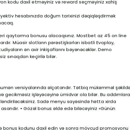
on kodu daxil etməyiniz və reward seçməyiniz xahiş
ektiv hesabınızda doğum tarixinizi dəqiqləşdirmək
nacaq.
 geri qaytarma bonusu alacaqsınız. Mostbet az 45 on line
dır. Müasir slotların pərəstişkarları isbatli Evoplay,
diyaların ən axir inkişaflarını bəyənəcəklər. Demo
iz sınaqdan keçirilə bilər.
mumən versiyalarında əlçatandır. Tətbiq mükəmməl şəkild
t və gecikməsiz işləyəcəyinə ümidvar ola bilər. Bu addımlar
əndiriləcəksiniz. Sadə menyu sayəsində hətta xirda
asandır. • Gözəl bonus əldə edə biləcəyiniz «Günün
 və bonus kodunu daxil edin və sonra mövcud promosyonu