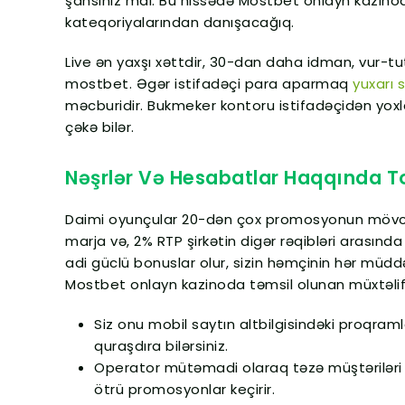
şansınız mal. Bu hissədə Mostbet onlayn kazino
kateqoriyalarından danışacağıq.
Live ən yaxşı xəttdir, 30-dan daha idman, vur-tu
mostbet. Əgər istifadəçi para aparmaq
yuxarı 
məcburidir. Bukmeker kontoru istifadəçidən yo
çəkə bilər.
Nəşrlər Və Hesabatlar Haqqında T
Daimi oyunçular 20-dən çox promosyonun mövcu
marja və, 2% RTP şirkətin digər rəqibləri arasında
adi güclü bonuslar olur, sizin həmçinin hər m
Mostbet onlayn kazinoda təmsil olunan müxtəlif
Siz onu mobil saytın altbilgisindəki proqram
quraşdıra bilərsiniz.
Operator mütəmadi olaraq təzə müştəriləri
ötrü promosyonlar keçirir.