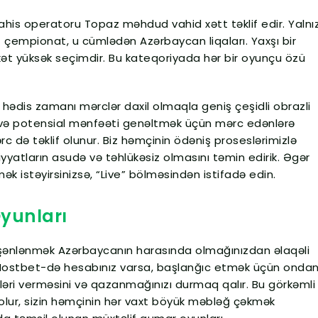
ahis operatoru Topaz məhdud vahid xətt təklif edir. Yalnı
 çempionat, u cümlədən Azərbaycan liqaları. Yaxşı bir
irkət yüksək seçimdir. Bu kateqoriyada hər bir oyunçu özü
ə hədis zamanı mərclər daxil olmaqla geniş çeşidli obrazli
 və potensial mənfəəti genəltmək üçün mərc edənlərə
də təklif olunur. Biz həmçinin ödəniş proseslərimizlə
əliyyatların asudə və təhlükəsiz olmasını təmin edirik. Əgər
k istəyirsinizsə, “Live” bölməsindən istifadə edin.
yunları
 şənlənmək Azərbaycanın harasında olmağınızdan əlaqəli
Mostbet-də hesabınız varsa, başlanğıc etmək üçün onda
mləri verməsini və qazanmağınızı durmaq qalır. Bu görkəmli
 olur, sizin həmçinin hər vaxt böyük məbləğ çəkmək