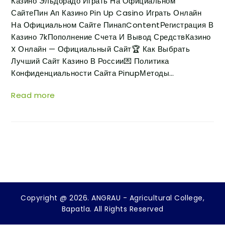
Казино Эльдорадо Играть На Официальном
СайтеПин Ап Казино Pin Up Casino Играть Онлайн
На Официальном Сайте ПинапContentРегистрация В
Казино 7kПополнение Счета И Вывод СредствКазино
X Онлайн — Официальный Сайт🏆 Как Выбрать
Лучший Сайт Казино В России💌 Политика
Конфиденциальности Сайта PinupМетоды…
Read more
Copyright @ 2026.
ANGRAU - Agricultural College,
Bapatla.
All Rights Reserved